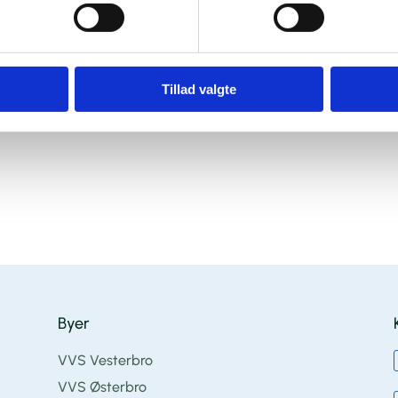
Tillad valgte
Byer
VVS Vesterbro
VVS Østerbro